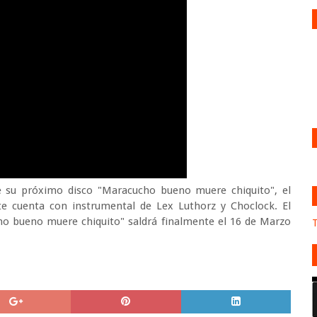
e su próximo disco "Maracucho bueno muere chiquito", el
orte cuenta con instrumental de Lex Luthorz y Choclock. El
cho bueno muere chiquito" saldrá finalmente el 16 de Marzo
T