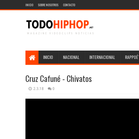
INICIO
SOBRE NOSOTROS
CONTACTO
INICIO
NACIONAL
INTERNACIONAL
RAPPOÉT
Cruz Cafuné - Chivatos
2.3.18
0