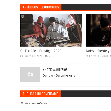
ARTÍCULOS RELACIONADOS
C. Terrible - Prestigio 2020
Noisy - Siente y 
Enero 08, 2020
2
Enero 08, 2020
NOTICIA ANTERIOR
Deflow - Dulce heroina
PUBLICAR UN COMENTARIO
No hay comentarios