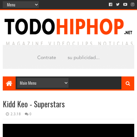
Kidd Keo - Superstars
2.3.18
0