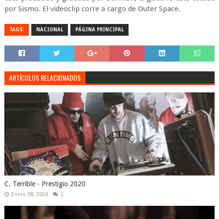
por Sismo. El videoclip corre a cargo de Outer Space.
TAGS:
NACIONAL
PÁGINA PRINCIPAL
ARTÍCULOS RELACIONADOS
C. Terrible - Prestigio 2020
Enero 08, 2020
2