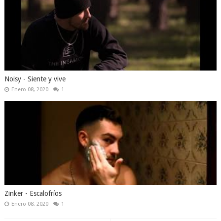
Noisy - Siente y vive
Enero 08, 2020
1
Zinker - Escalofríos
Enero 08, 2020
1