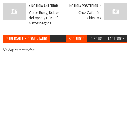
NOTICIA ANTERIOR
NOTICIA POSTERIOR
Victor Rutty, Rober
Cruz Cafuné -
del pyro y Dj Kaef -
Chivatos
Gatos negros
PUBLICAR UN COMENTARIO
SEGUIDOR
DISQUS
FACEBOOK
No hay comentarios