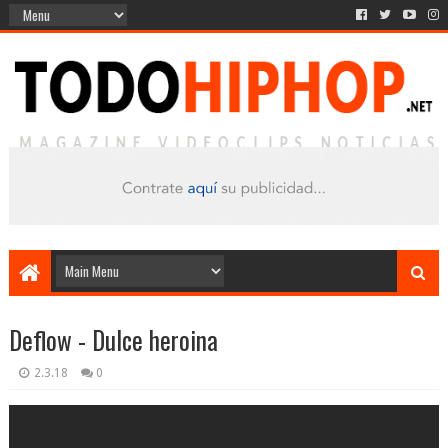
Deflow - Dulce heroina
2.3.18
0