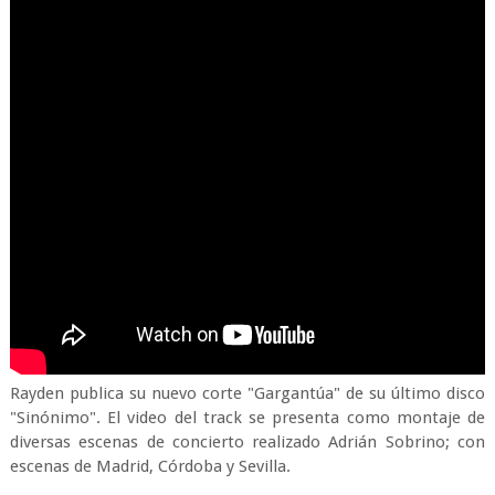
Rayden publica su nuevo corte "Gargantúa" de su último disco
"Sinónimo". El video del track se presenta como montaje de
diversas escenas de concierto realizado Adrián Sobrino; con
escenas de Madrid, Córdoba y Sevilla.