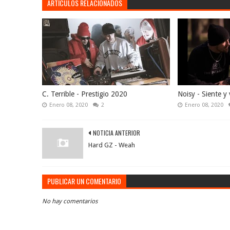
ARTÍCULOS RELACIONADOS
C. Terrible - Prestigio 2020
Noisy - Siente y 
Enero 08, 2020
2
Enero 08, 2020
NOTICIA ANTERIOR
Hard GZ - Weah
PUBLICAR UN COMENTARIO
No hay comentarios