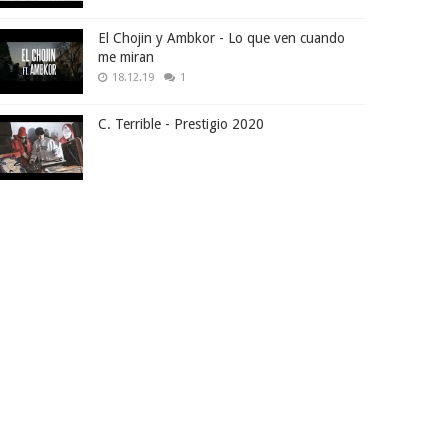
El Chojin y Ambkor - Lo que ven cuando
me miran
18.12.19
1
C. Terrible - Prestigio 2020