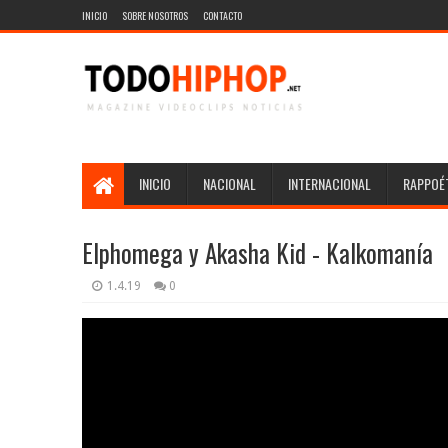
INICIO
SOBRE NOSOTROS
CONTACTO
INICIO
NACIONAL
INTERNACIONAL
RAPPOÉT
Elphomega y Akasha Kid - Kalkomanía
1.4.19
0