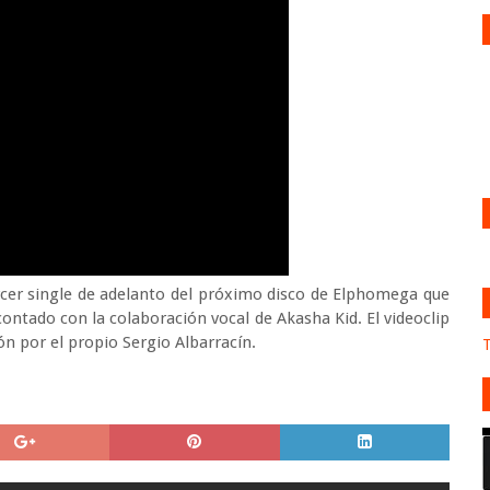
rcer single de adelanto del próximo disco de Elphomega que
ontado con la colaboración vocal de Akasha Kid. El videoclip
ón por el propio Sergio Albarracín.
T