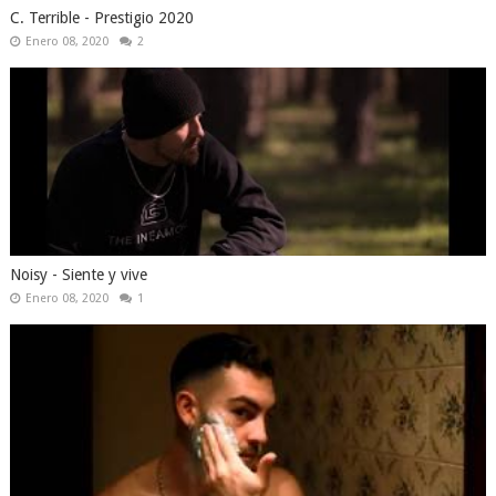
C. Terrible - Prestigio 2020
Enero 08, 2020
2
Noisy - Siente y vive
Enero 08, 2020
1