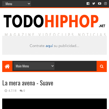
La mera avena - Suave
4.7.18
0