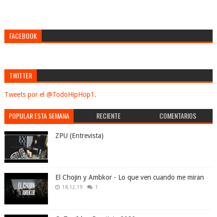
FACEBOOK
TWITTER
Tweets por el @TodoHipHop1.
POPULAR ESTA SEMANA
RECIENTE
COMENTARIOS
ZPU (Entrevista)
El Chojin y Ambkor - Lo que ven cuando me miran
18.12.19
1