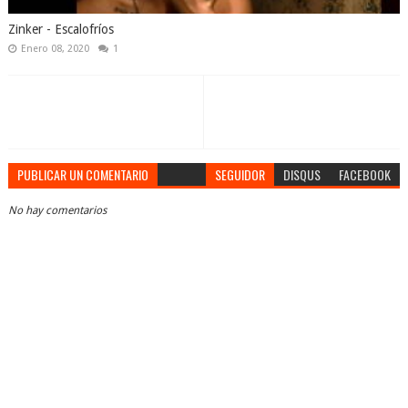
Zinker - Escalofríos
Enero 08, 2020
1
PUBLICAR UN COMENTARIO
SEGUIDOR
DISQUS
FACEBOOK
No hay comentarios