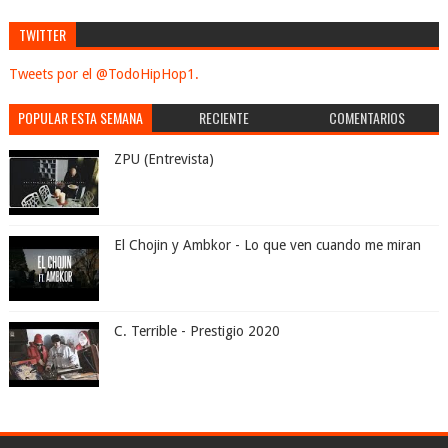
TWITTER
Tweets por el @TodoHipHop1.
POPULAR ESTA SEMANA
RECIENTE
COMENTARIOS
ZPU (Entrevista)
El Chojin y Ambkor - Lo que ven cuando me miran
C. Terrible - Prestigio 2020