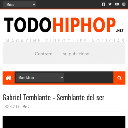
Gabriel Temblante - Semblante del ser
4.7.18
0