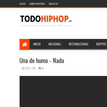
INICIO
SOBRE NOSOTROS
CONTACTO
INICIO
NACIONAL
INTERNACIONAL
RAPPOÉT
Una de humo - Nada
18.1.18
0