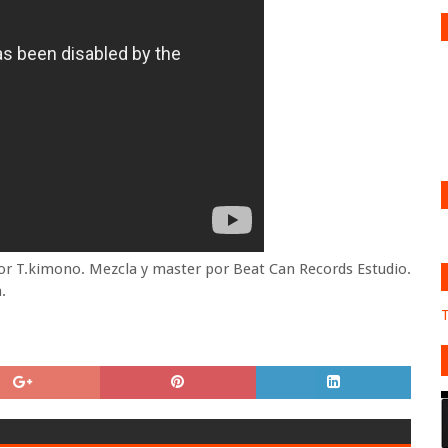
por T.kimono. Mezcla y master por Beat Can Records Estudio.
.
T