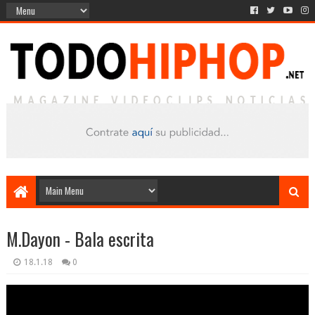
M.Dayon - Bala escrita
18.1.18
0