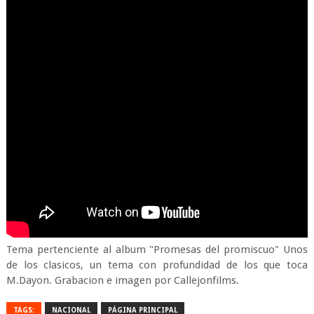
Tema pertenciente al album "Promesas del promiscuo" Unos
de los clasicos, un tema con profundidad de los que toca
M.Dayon. Grabacion e imagen por Callejonfilms.
TAGS:
NACIONAL
PÁGINA PRINCIPAL