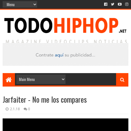
Jarfaiter - No me los compares
2.1.18
0