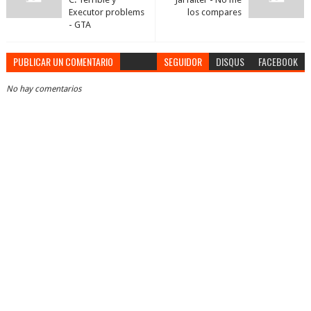
Executor problems
los compares
- GTA
PUBLICAR UN COMENTARIO
SEGUIDOR
DISQUS
FACEBOOK
No hay comentarios