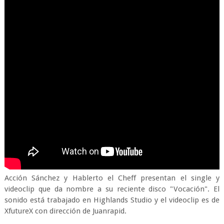
Acción Sánchez y Hablerto el Cheff presentan el single y
videoclip que da nombre a su reciente disco "Vocación". El
sonido está trabajado en Highlands Studio y el videoclip es de
XfutureX con dirección de Juanrapid.