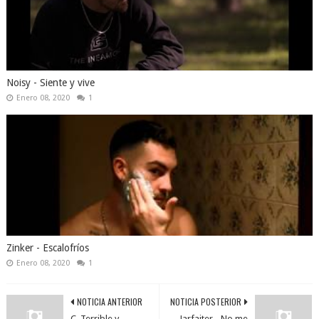
Noisy - Siente y vive
Enero 08, 2020
1
Zinker - Escalofríos
Enero 08, 2020
1
NOTICIA ANTERIOR
NOTICIA POSTERIOR
C. Terrible y
Jarfaiter - No me