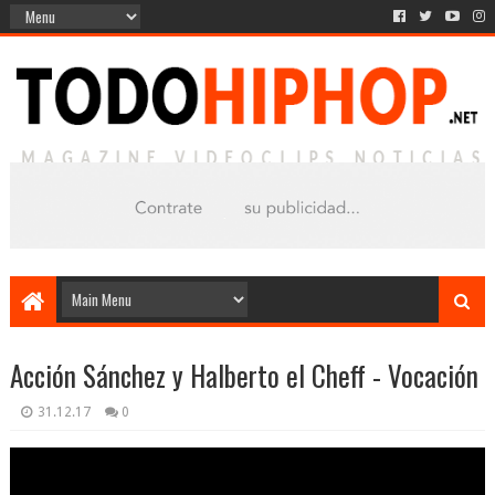
Acción Sánchez y Halberto el Cheff - Vocación
31.12.17
0