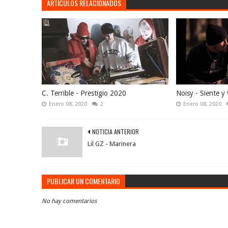
ARTÍCULOS RELACIONADOS
C. Terrible - Prestigio 2020
Noisy - Siente y 
Enero 08, 2020
2
Enero 08, 2020
NOTICIA ANTERIOR
Lil GZ - Marinera
PUBLICAR UN COMENTARIO
No hay comentarios