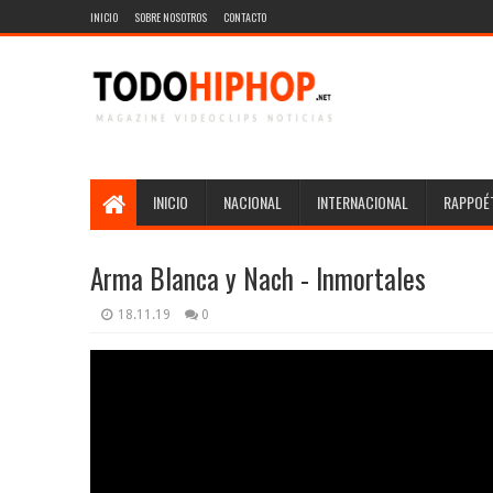
INICIO
SOBRE NOSOTROS
CONTACTO
INICIO
NACIONAL
INTERNACIONAL
RAPPOÉT
Arma Blanca y Nach - Inmortales
18.11.19
0