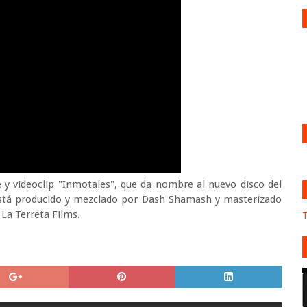
e y videoclip "Inmotales", que da nombre al nuevo disco del
 está producido y mezclado por Dash Shamash y masterizado
 La Terreta Films.
T