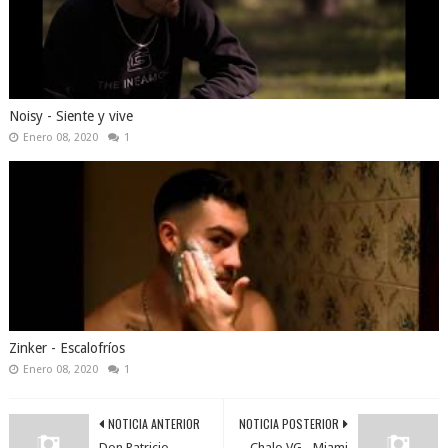
Noisy - Siente y vive
Enero 08, 2020
1
Zinker - Escalofríos
Enero 08, 2020
1
NOTICIA ANTERIOR
NOTICIA POSTERIOR
Don Patricio -
Chalo VG - Miami