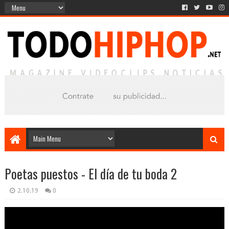
Poetas puestos - El día de tu boda 2
2.10.19
0