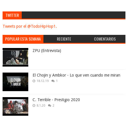
TWITTER
Tweets por el @TodoHipHop1.
POPULAR ESTA SEMANA
RECIENTE
COMENTARIOS
ZPU (Entrevista)
El Chojin y Ambkor - Lo que ven cuando me miran
18.12.19
1
C. Terrible - Prestigio 2020
8.1.20
2