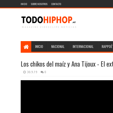
INICIO
SOBRE NOSOTROS
CONTACTO
INICIO
NACIONAL
INTERNACIONAL
RAPPOÉT
Los chikos del maíz y Ana Tijoux - El ex
30.9.19
0