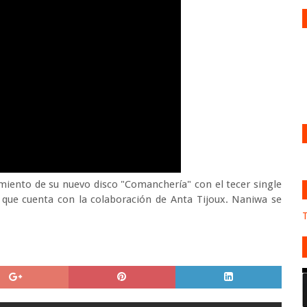
amiento de su nuevo disco "Comanchería" con el tecer single
e que cuenta con la colaboración de Anta Tijoux. Naniwa se
T