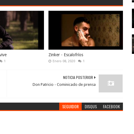
vive
Zinker - Escalofríos
1
Enero 08, 2020
1
NOTICIA POSTERIOR
Don Patricio - Cominicado de prensa
SEGUIDOR
DISQUS
FACEBOOK