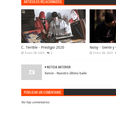
ARTÍCULOS RELACIONADOS
C. Terrible - Prestigio 2020
Noisy - Siente y 
Enero 08, 2020
2
Enero 08, 2020
NOTICIA ANTERIOR
Xenon - Nuestro último baile
PUBLICAR UN COMENTARIO
No hay comentarios