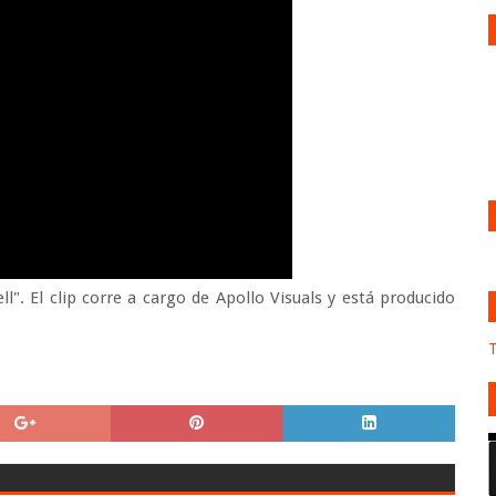
". El clip corre a cargo de Apollo Visuals y está producido
T