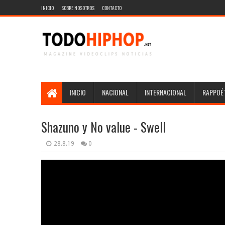
INICIO
SOBRE NOSOTROS
CONTACTO
INICIO
NACIONAL
INTERNACIONAL
RAPPOÉT
Shazuno y No value - Swell
28.8.19
0