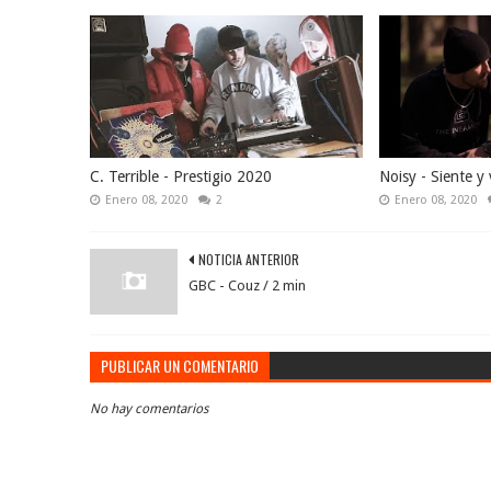
C. Terrible - Prestigio 2020
Noisy - Siente y 
Enero 08, 2020
2
Enero 08, 2020
NOTICIA ANTERIOR
GBC - Couz / 2 min
PUBLICAR UN COMENTARIO
No hay comentarios