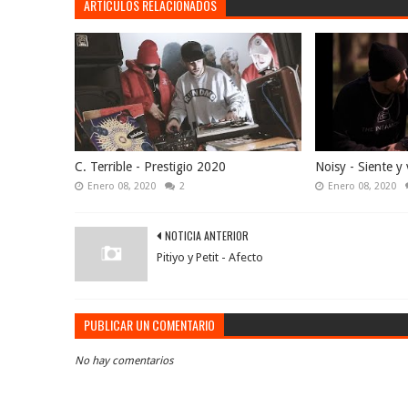
ARTÍCULOS RELACIONADOS
C. Terrible - Prestigio 2020
Noisy - Siente y 
Enero 08, 2020
2
Enero 08, 2020
NOTICIA ANTERIOR
Pitiyo y Petit - Afecto
PUBLICAR UN COMENTARIO
No hay comentarios