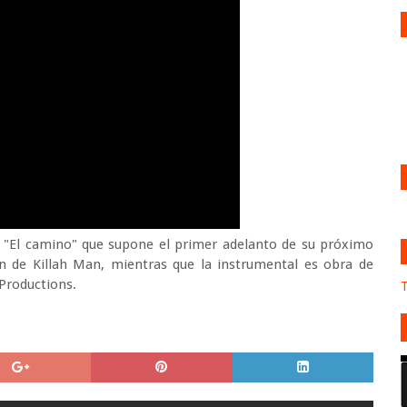
de "El camino" que supone el primer adelanto de su próximo
ón de Killah Man, mientras que la instrumental es obra de
 Productions.
T