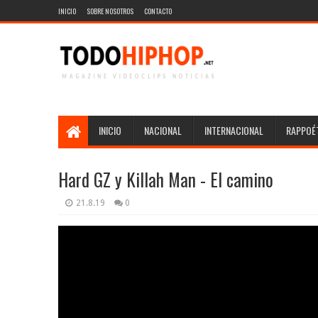
INICIO
SOBRE NOSOTROS
CONTACTO
INICIO
NACIONAL
INTERNACIONAL
RAPPOÉT
Hard GZ y Killah Man - El camino
21.8.19
0