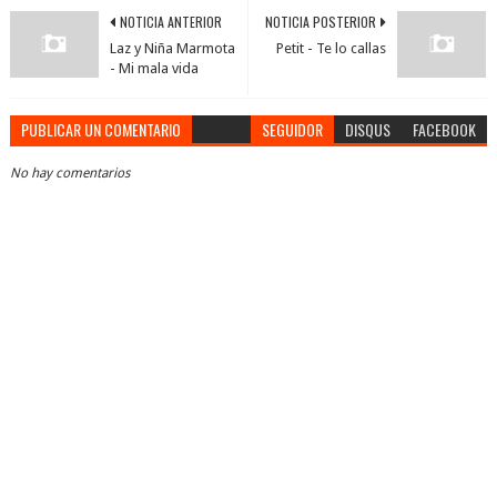
NOTICIA ANTERIOR
NOTICIA POSTERIOR
Laz y Niña Marmota
Petit - Te lo callas
- Mi mala vida
PUBLICAR UN COMENTARIO
SEGUIDOR
DISQUS
FACEBOOK
No hay comentarios