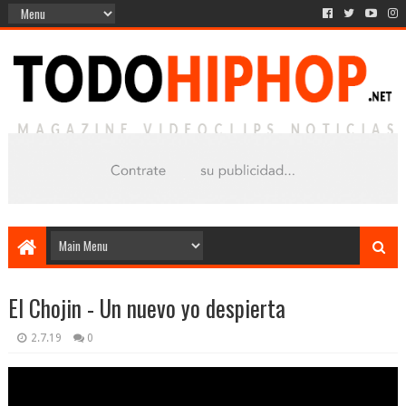
El Chojin - Un nuevo yo despierta
2.7.19
0