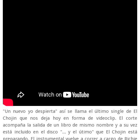
"Un nuevo yo despierta" así se llama el último single de El
Chojin que nos deja hoy en forma de videoclip. El corte
acompaña la salida de un libro de mismo nombre y a su vez
está incluido en el disco "... y el útimo" que El Chojin está
preparando. El instrumental vuelve a correr a cargo de Richie