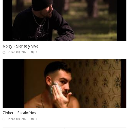
Noisy - Siente y vive
Enero 08, 2020
1
Zinker - Escalofríos
Enero 08, 2020
1