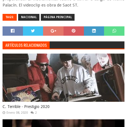
Palacín. El videoclip es obra de Saot ST.
TAGS:
NACIONAL
PÁGINA PRINCIPAL
ARTÍCULOS RELACIONADOS
C. Terrible - Prestigio 2020
Enero 08, 2020
2