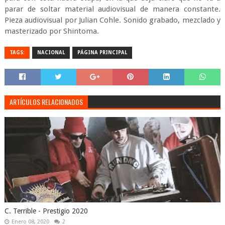
parar de soltar material audiovisual de manera constante.
Pieza audiovisual por Julian Cohle. Sonido grabado, mezclado y
masterizado por Shintoma.
TAGS:
NACIONAL
PÁGINA PRINCIPAL
ARTÍCULOS RELACIONADOS
C. Terrible - Prestigio 2020
Enero 08, 2020
2