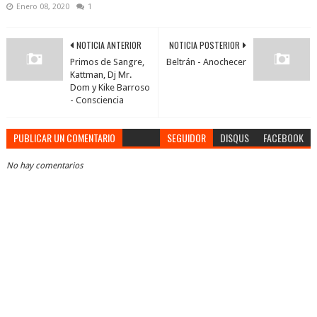
Enero 08, 2020
1
NOTICIA ANTERIOR
NOTICIA POSTERIOR
Primos de Sangre,
Beltrán - Anochecer
Kattman, Dj Mr.
Dom y Kike Barroso
- Consciencia
PUBLICAR UN COMENTARIO
SEGUIDOR
DISQUS
FACEBOOK
No hay comentarios