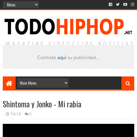
Shintoma y Jonko - Mi rabia
7.6.19
0