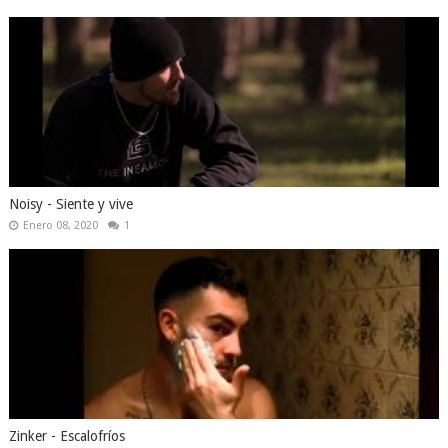
Noisy - Siente y vive
Enero 08, 2020
1
Zinker - Escalofríos