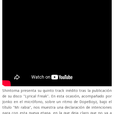
Shintoma presenta su quinto track inédito tras la publicación
de su disco "Lyrical Freak". En esta ocasión, acompañado por
Jonko en el micrófono, sobre un ritmo de DopeBoyz, bajo el
título "Mi rabia", nos muestra una declaración de intenciones
para con esta nueva etapa, en la que deja claro que no va a