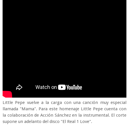
Little Pepe vuelve a la carga con una canción muy especial
llamada "Mama". Para este homenaje Little Pepe cuenta con
la colaboración de Acción Sánchez en la instrumental. El corte
supone un adelanto del disco "El Real 1 Love".