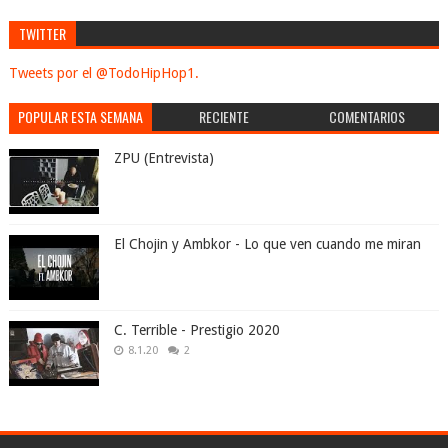
TWITTER
Tweets por el @TodoHipHop1.
POPULAR ESTA SEMANA
RECIENTE
COMENTARIOS
ZPU (Entrevista)
El Chojin y Ambkor - Lo que ven cuando me miran
C. Terrible - Prestigio 2020
8.1.20
2