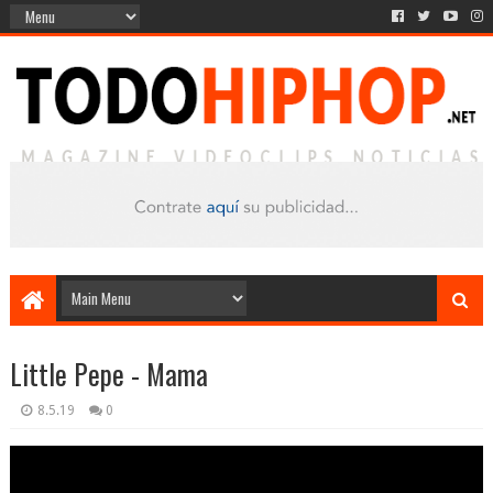
Little Pepe - Mama
8.5.19
0