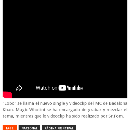
"Lobo" se llama el nuevo single y videoclip del MC de Badalona
Khan. Magic Whotini se ha encargado de grabar y mezclar el
tema, mientras que le videoclip ha sido realizado por Sr.Fom.
TAGS:
NACIONAL
PÁGINA PRINCIPAL