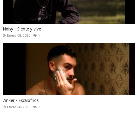
Noisy - Siente y vive
Enero 08, 2020
1
Zinker - Escalofríos
Enero 08, 2020
1