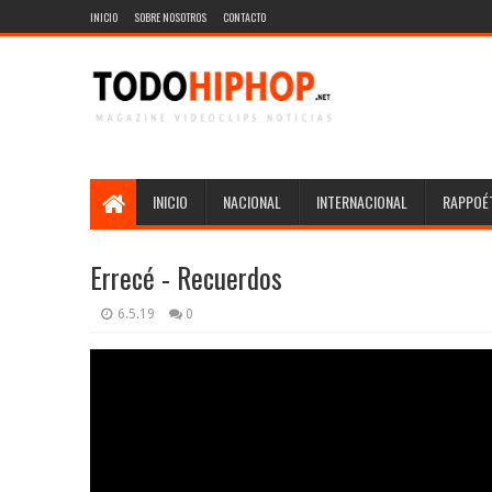
INICIO
SOBRE NOSOTROS
CONTACTO
INICIO
NACIONAL
INTERNACIONAL
RAPPOÉT
Errecé - Recuerdos
6.5.19
0