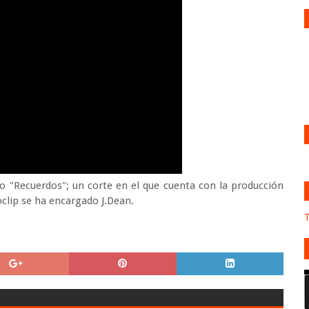
do "Recuerdos"; un corte en el que cuenta con la producción
oclip se ha encargado J.Dean.
T