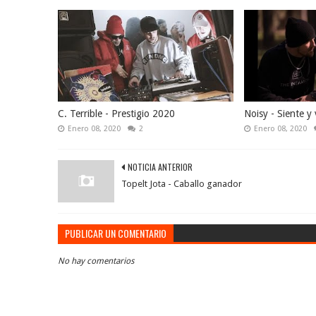
C. Terrible - Prestigio 2020
Noisy - Siente y 
Enero 08, 2020
2
Enero 08, 2020
NOTICIA ANTERIOR
Topelt Jota - Caballo ganador
PUBLICAR UN COMENTARIO
No hay comentarios