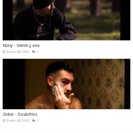
Noisy - Siente y vive
Enero 08, 2020
1
Zinker - Escalofríos
Enero 08, 2020
1