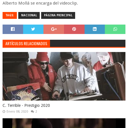
Alberto Mollá se encarga del videoclip.
TAGS:
NACIONAL
PÁGINA PRINCIPAL
ARTÍCULOS RELACIONADOS
C. Terrible - Prestigio 2020
Enero 08, 2020
2