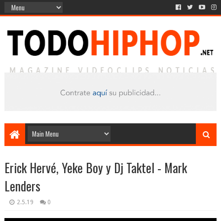
Erick Hervé, Yeke Boy y Dj Taktel - Mark
Lenders
2.5.19
0