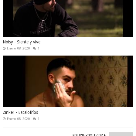
Noisy - Siente y vive
Enero 08, 2020
1
Zinker - Escalofríos
Enero 08, 2020
1
NOTICIA POSTERIOR