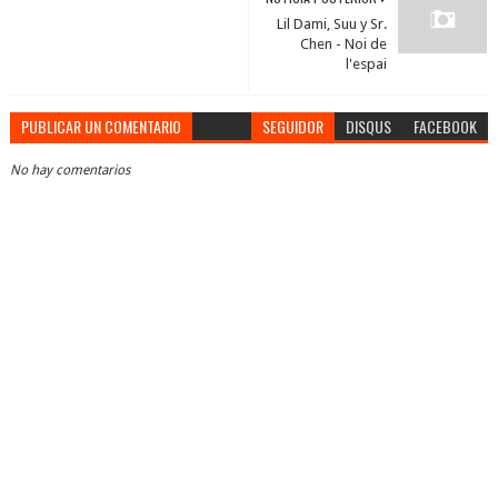
Lil Dami, Suu y Sr.
Chen - Noi de
l'espai
PUBLICAR UN COMENTARIO
SEGUIDOR
DISQUS
FACEBOOK
No hay comentarios