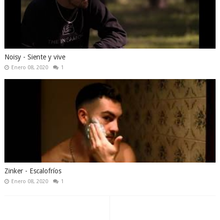
Noisy - Siente y vive
Enero 08, 2020
1
Zinker - Escalofríos
Enero 08, 2020
1