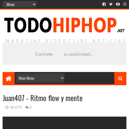
Juan407 - Ritmo flow y mente
30.4.19
0