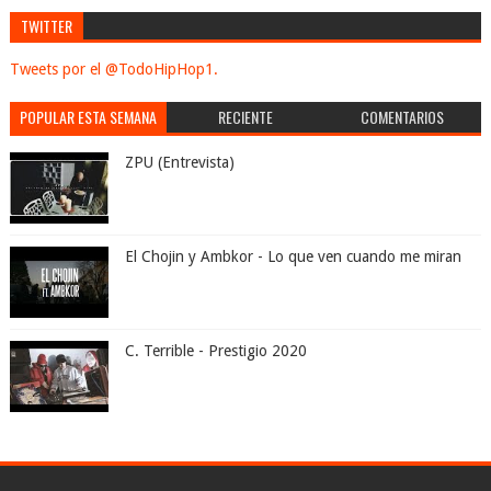
TWITTER
Tweets por el @TodoHipHop1.
POPULAR ESTA SEMANA
RECIENTE
COMENTARIOS
ZPU (Entrevista)
El Chojin y Ambkor - Lo que ven cuando me miran
C. Terrible - Prestigio 2020