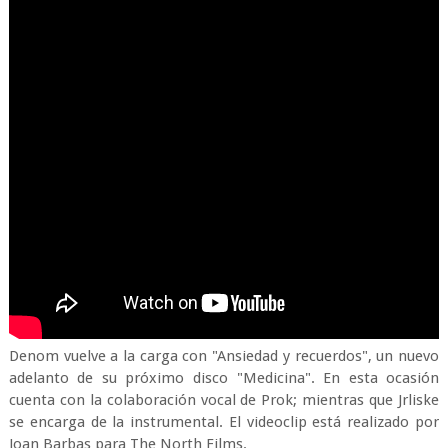
Denom vuelve a la carga con "Ansiedad y recuerdos", un nuevo
adelanto de su próximo disco "Medicina". En esta ocasión
cuenta con la colaboración vocal de Prok; mientras que Jrliske
se encarga de la instrumental. El videoclip está realizado por
Joan Barbas para The North Films.