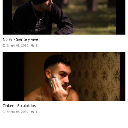
Noisy - Siente y vive
Enero 08, 2020
1
Zinker - Escalofríos
Enero 08, 2020
1