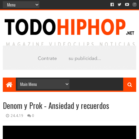
Denom y Prok - Ansiedad y recuerdos
24.4.19
0