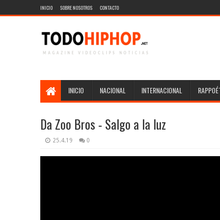
INICIO
SOBRE NOSOTROS
CONTACTO
INICIO
NACIONAL
INTERNACIONAL
RAPPOÉT
Da Zoo Bros - Salgo a la luz
25.4.19
0