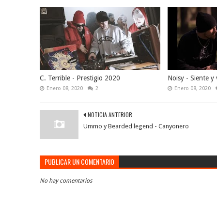
C. Terrible - Prestigio 2020
Noisy - Siente y 
Enero 08, 2020
2
Enero 08, 2020
NOTICIA ANTERIOR
Ummo y Bearded legend - Canyonero
PUBLICAR UN COMENTARIO
No hay comentarios