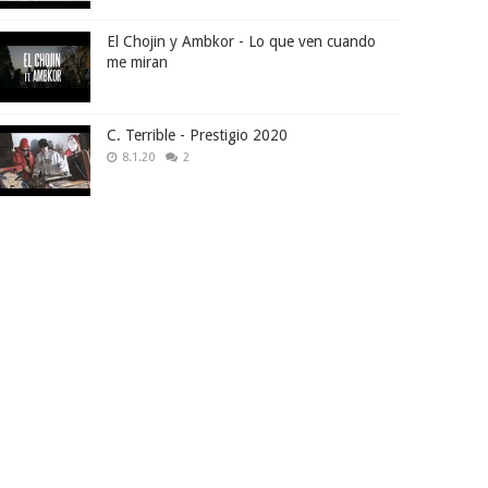
El Chojin y Ambkor - Lo que ven cuando
me miran
C. Terrible - Prestigio 2020
8.1.20
2