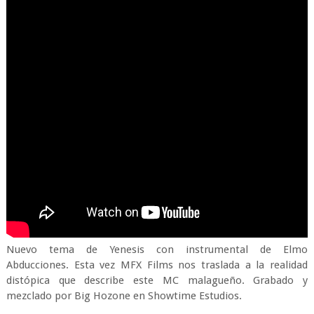
Nuevo tema de Yenesis con instrumental de Elmo
Abducciones. Esta vez MFX Films nos traslada a la realidad
distópica que describe este MC malagueño. Grabado y
mezclado por Big Hozone en Showtime Estudios.