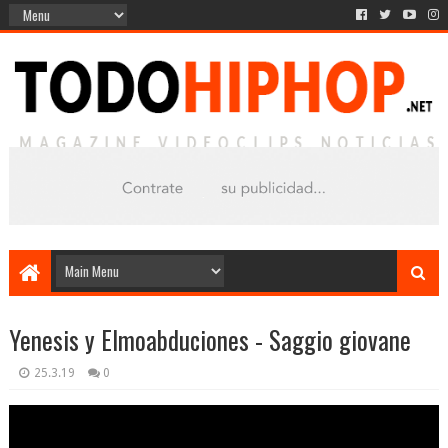
Yenesis y Elmoabduciones - Saggio giovane
25.3.19
0