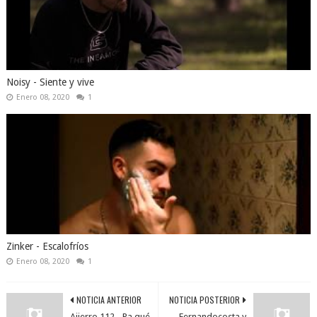
Noisy - Siente y vive
Enero 08, 2020
1
Zinker - Escalofríos
Enero 08, 2020
1
NOTICIA ANTERIOR
NOTICIA POSTERIOR
Ajierro 112 - Pa qué
Fernandocosta y