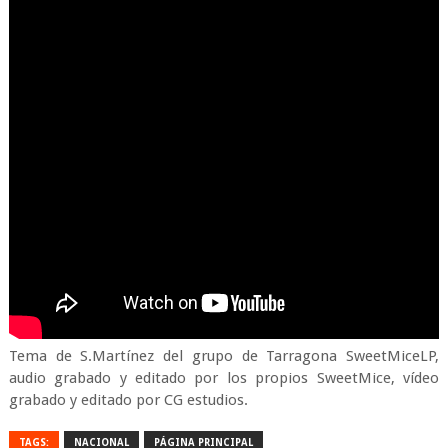
Tema de S.Martínez del grupo de Tarragona SweetMiceLP,
audio grabado y editado por los propios SweetMice, vídeo
grabado y editado por CG estudios.
TAGS:
NACIONAL
PÁGINA PRINCIPAL