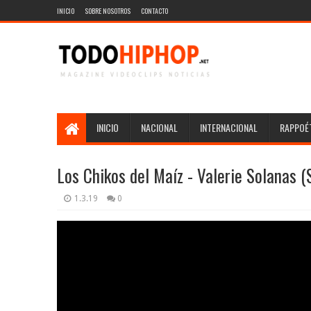
INICIO
SOBRE NOSOTROS
CONTACTO
INICIO
NACIONAL
INTERNACIONAL
RAPPOÉT
Los Chikos del Maíz - Valerie Solanas
1.3.19
0