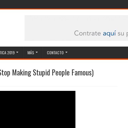
ICA 2019
MÁS
CONTACTO
 (Stop Making Stupid People Famous)