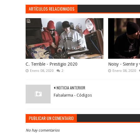
ARTÍCULOS RELACIONADOS
C. Terrible - Prestigio 2020
Noisy - Siente y 
Enero 08, 2020
2
Enero 08, 2020
NOTICIA ANTERIOR
Falsalarma - Códigos
PUBLICAR UN COMENTARIO
No hay comentarios