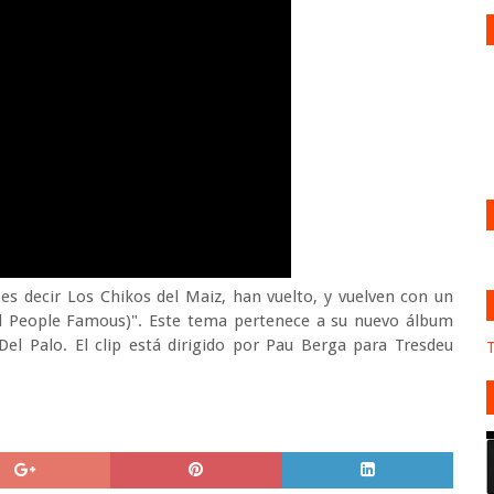
es decir Los Chikos del Maiz, han vuelto, y vuelven con un
id People Famous)". Este tema pertenece a su nuevo álbum
el Palo. El clip está dirigido por Pau Berga para Tresdeu
T