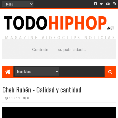
Cheb Rubën - Calidad y cantidad
19.3.19
0