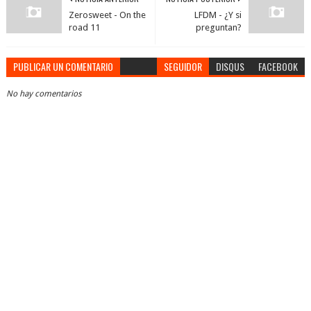
Zerosweet - On the
LFDM - ¿Y si
road 11
preguntan?
PUBLICAR UN COMENTARIO
SEGUIDOR
DISQUS
FACEBOOK
No hay comentarios