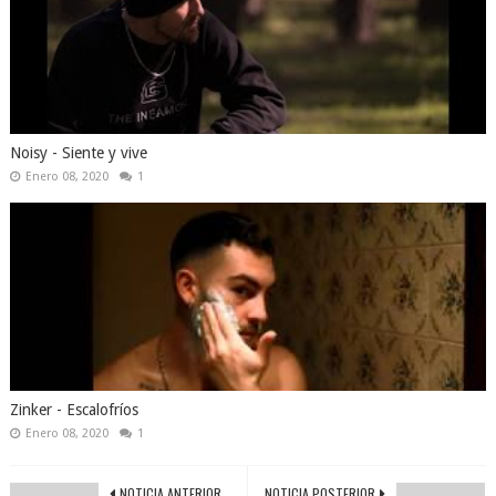
Noisy - Siente y vive
Enero 08, 2020
1
Zinker - Escalofríos
Enero 08, 2020
1
NOTICIA ANTERIOR
NOTICIA POSTERIOR