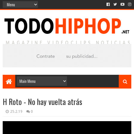
H Roto - No hay vuelta atrás
25.2.19
0