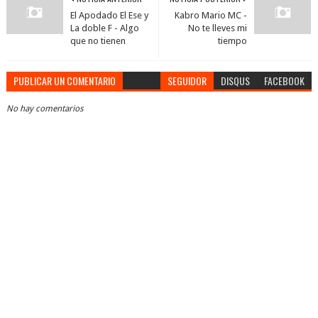
El Apodado El Ese y
Kabro Mario MC -
La doble F - Algo
No te lleves mi
que no tienen
tiempo
PUBLICAR UN COMENTARIO
SEGUIDOR
DISQUS
FACEBOOK
No hay comentarios