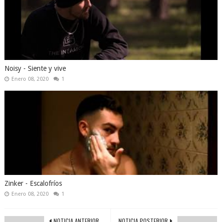
Noisy - Siente y vive
Enero 08, 2020
1
Zinker - Escalofríos
Enero 08, 2020
1
NOTICIA ANTERIOR
NOTICIA POSTERIOR