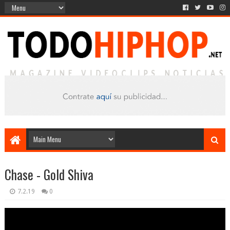
Chase - Gold Shiva
7.2.19
0