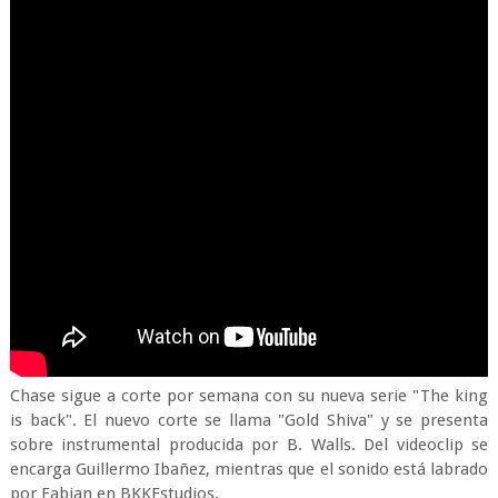
Chase sigue a corte por semana con su nueva serie "The king
is back". El nuevo corte se llama "Gold Shiva" y se presenta
sobre instrumental producida por B. Walls. Del videoclip se
encarga Guillermo Ibañez, mientras que el sonido está labrado
por Fabian en BKKEstudios.