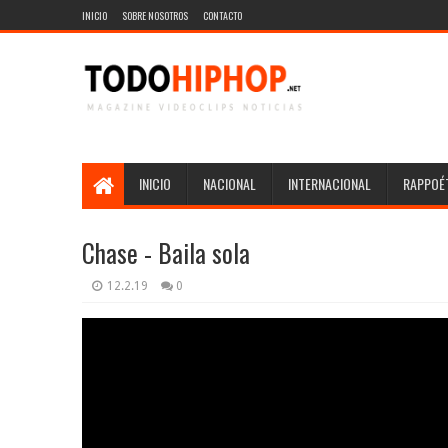
INICIO
SOBRE NOSOTROS
CONTACTO
INICIO
NACIONAL
INTERNACIONAL
RAPPOÉT
Chase - Baila sola
12.2.19
0