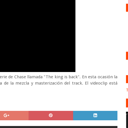
serie de Chase llamada "The king is back". En esta ocasión la
 de la mezcla y masterización del track. El videoclip está
T