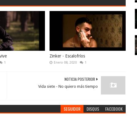
vive
Zinker - Escalofríos
1
Enero 08, 2020
1
NOTICIA POSTERIOR
Vida siete - No quiero más tiempo
SEGUIDOR
DISQUS
FACEBOOK