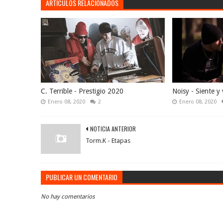
ARTÍCULOS RELACIONADOS
C. Terrible - Prestigio 2020
Noisy - Siente y 
Enero 08, 2020
2
Enero 08, 2020
NOTICIA ANTERIOR
Torm.K - Etapas
PUBLICAR UN COMENTARIO
No hay comentarios