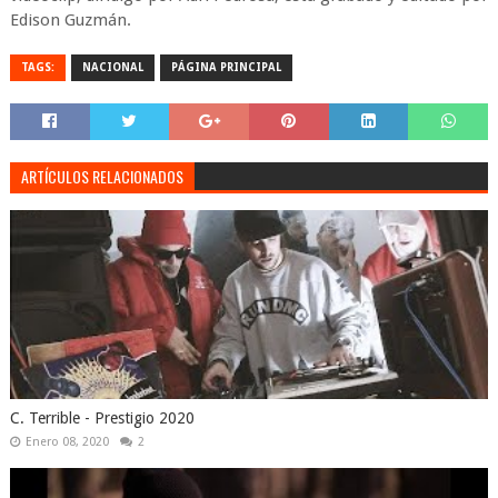
Edison Guzmán.
TAGS:
NACIONAL
PÁGINA PRINCIPAL
ARTÍCULOS RELACIONADOS
C. Terrible - Prestigio 2020
Enero 08, 2020
2