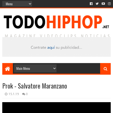
Prok - Salvatore Maranzano
15.1.19
0