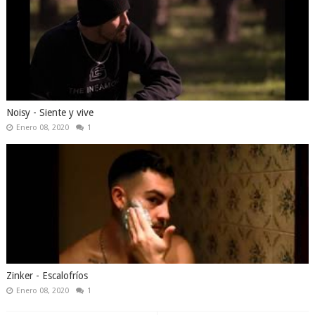
Noisy - Siente y vive
Enero 08, 2020
1
Zinker - Escalofríos
Enero 08, 2020
1