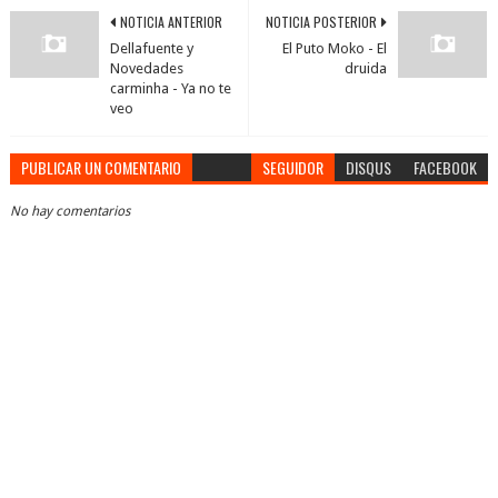
NOTICIA ANTERIOR
NOTICIA POSTERIOR
Dellafuente y
El Puto Moko - El
Novedades
druida
carminha - Ya no te
veo
PUBLICAR UN COMENTARIO
SEGUIDOR
DISQUS
FACEBOOK
No hay comentarios