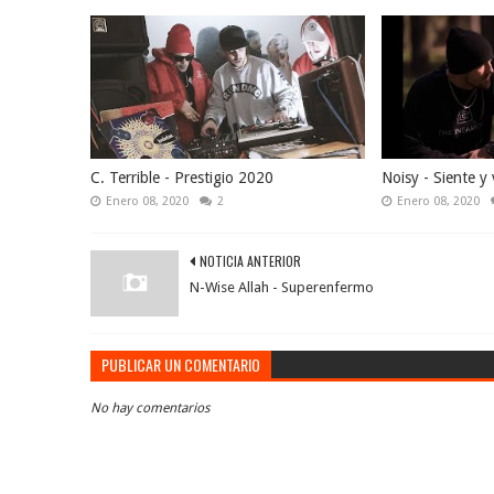
C. Terrible - Prestigio 2020
Noisy - Siente y 
Enero 08, 2020
2
Enero 08, 2020
NOTICIA ANTERIOR
N-Wise Allah - Superenfermo
PUBLICAR UN COMENTARIO
No hay comentarios