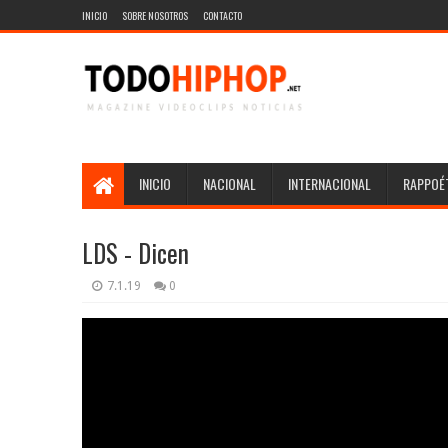
INICIO
SOBRE NOSOTROS
CONTACTO
INICIO
NACIONAL
INTERNACIONAL
RAPPOÉT
LDS - Dicen
7.1.19
0