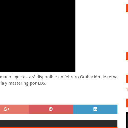
ómano¨ que estará disponible en febrero Grabación de tema
cla y mastering por LDS.
T