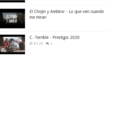
El Chojin y Ambkor - Lo que ven cuando
me miran
C. Terrible - Prestigio 2020
8.1.20
2