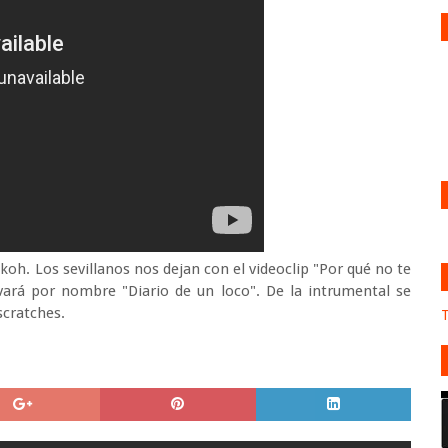
oh. Los sevillanos nos dejan con el videoclip "Por qué no te
vará por nombre "Diario de un loco". De la intrumental se
scratches.
T