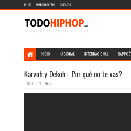
INICIO
SOBRE NOSOTROS
CONTACTO
INICIO
NACIONAL
INTERNACIONAL
RAPPOÉT
Karvoh y Dekoh - Por qué no te vas?
8.1.19
0