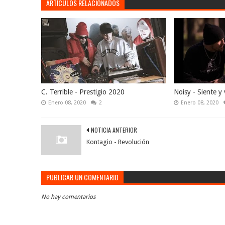
ARTÍCULOS RELACIONADOS
C. Terrible - Prestigio 2020
Noisy - Siente y 
Enero 08, 2020
2
Enero 08, 2020
NOTICIA ANTERIOR
Kontagio - Revolución
PUBLICAR UN COMENTARIO
No hay comentarios