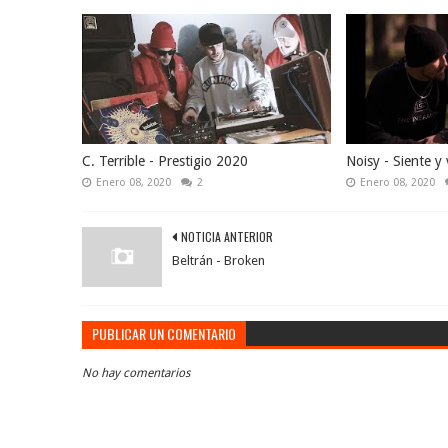
C. Terrible - Prestigio 2020
Noisy - Siente y 
Enero 08, 2020
2
Enero 08, 2020
NOTICIA ANTERIOR
Beltrán - Broken
PUBLICAR UN COMENTARIO
No hay comentarios