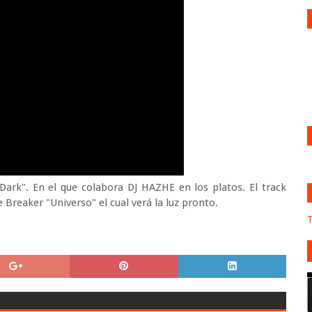
Dark". En el que colabora DJ HAZHE en los platos. El track
 Breaker "Universo" el cual verá la luz pronto.
T