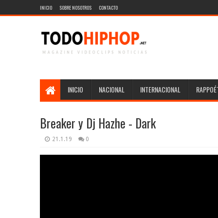
INICIO
SOBRE NOSOTROS
CONTACTO
INICIO
NACIONAL
INTERNACIONAL
RAPPOÉT
Breaker y Dj Hazhe - Dark
21.1.19
0