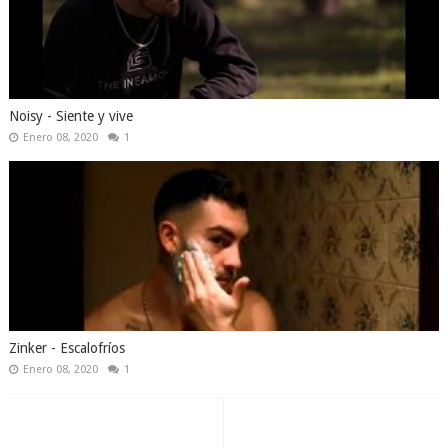
Noisy - Siente y vive
Enero 08, 2020
1
Zinker - Escalofríos
Enero 08, 2020
1