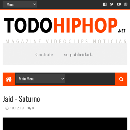
Jaid - Saturno
18.12.18
0