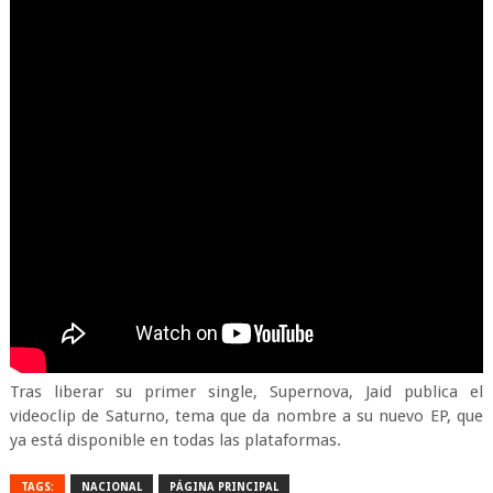
Tras liberar su primer single, Supernova, Jaid publica el
videoclip de Saturno, tema que da nombre a su nuevo EP, que
ya está disponible en todas las plataformas.
TAGS:
NACIONAL
PÁGINA PRINCIPAL