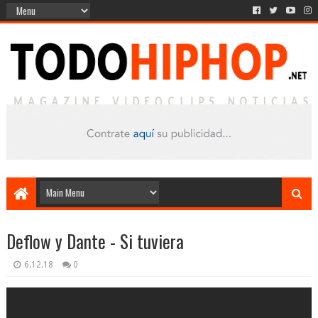
Deflow y Dante - Si tuviera
6.12.18
0