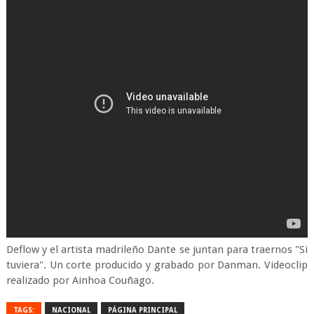
Deflow y el artista madrileño Dante se juntan para traernos "Si
tuviera". Un corte producido y grabado por Danman. Videoclip
realizado por Ainhoa Couñago.
TAGS:
NACIONAL
PÁGINA PRINCIPAL