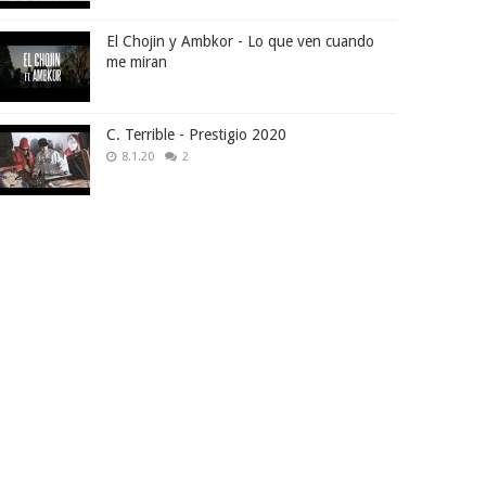
El Chojin y Ambkor - Lo que ven cuando
me miran
C. Terrible - Prestigio 2020
8.1.20
2