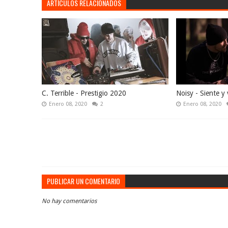
ARTÍCULOS RELACIONADOS
C. Terrible - Prestigio 2020
Noisy - Siente y 
Enero 08, 2020
2
Enero 08, 2020
PUBLICAR UN COMENTARIO
No hay comentarios