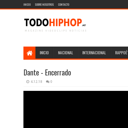
INICIO
SOBRE NOSOTROS
CONTACTO
INICIO
NACIONAL
INTERNACIONAL
RAPPOÉT
Dante - Encerrado
4.12.18
0