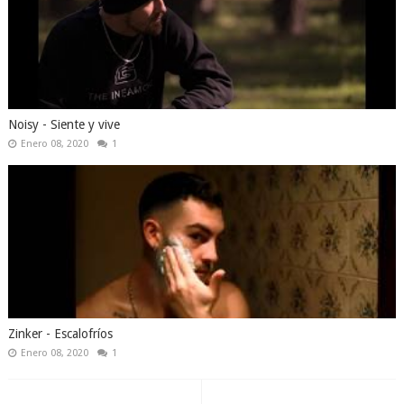
Noisy - Siente y vive
Enero 08, 2020
1
Zinker - Escalofríos
Enero 08, 2020
1