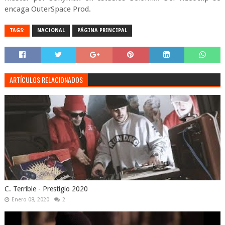
encaga OuterSpace Prod.
TAGS:
NACIONAL
PÁGINA PRINCIPAL
ARTÍCULOS RELACIONADOS
C. Terrible - Prestigio 2020
Enero 08, 2020
2