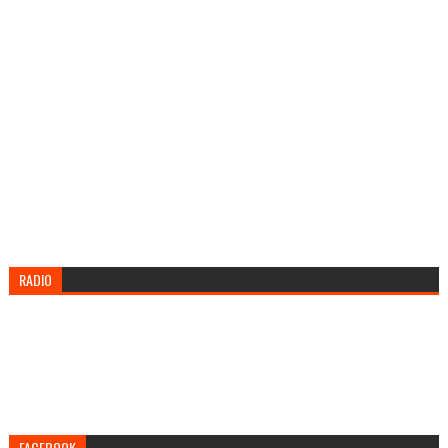
RADIO
FACEBOOK