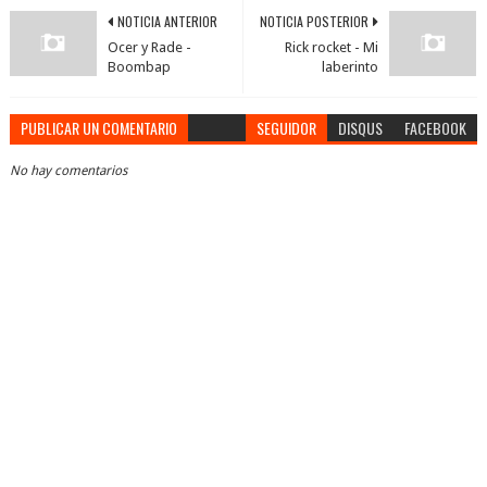
NOTICIA ANTERIOR
NOTICIA POSTERIOR
Ocer y Rade -
Rick rocket - Mi
Boombap
laberinto
PUBLICAR UN COMENTARIO
SEGUIDOR
DISQUS
FACEBOOK
No hay comentarios