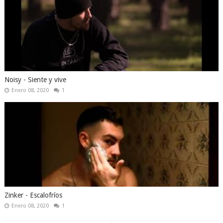
Noisy - Siente y vive
Enero 08, 2020
1
Zinker - Escalofríos
Enero 08, 2020
1