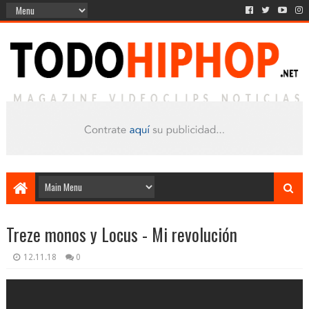
Treze monos y Locus - Mi revolución
12.11.18
0