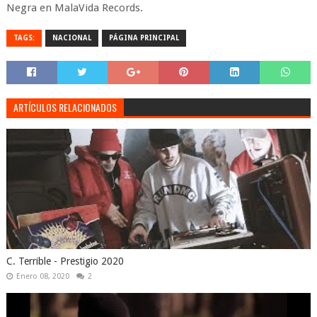
Negra en MalaVida Records.
TAGS:
NACIONAL
PÁGINA PRINCIPAL
ARTÍCULOS RELACIONADOS
C. Terrible - Prestigio 2020
Enero 08, 2020
2