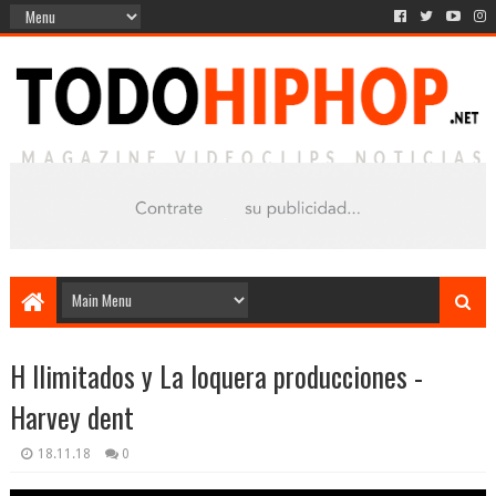
H Ilimitados y La loquera producciones -
Harvey dent
18.11.18
0