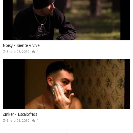
Noisy - Siente y vive
Enero 08, 2020
1
Zinker - Escalofríos
Enero 08, 2020
1