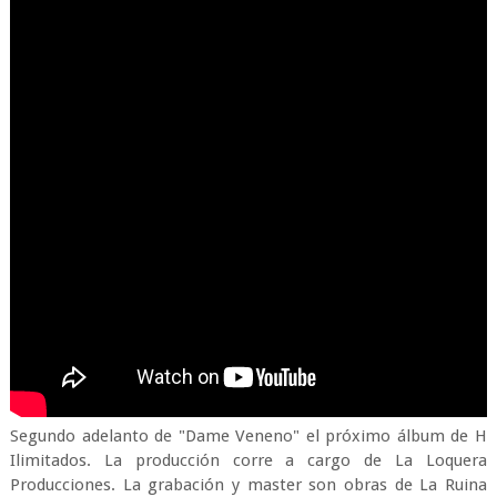
Segundo adelanto de "Dame Veneno" el próximo álbum de H
Ilimitados. La producción corre a cargo de La Loquera
Producciones. La grabación y master son obras de La Ruina