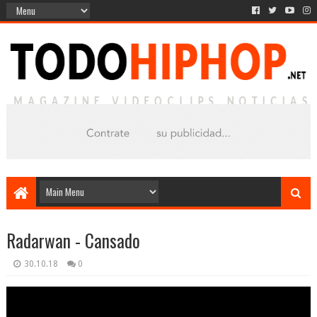
Radarwan - Cansado
30.10.18
0