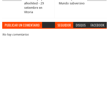
allexhited - 29
Mundo subversivo
setiembre en
Vitoria
PUBLICAR UN COMENTARIO
SEGUIDOR
DISQUS
FACEBOOK
No hay comentarios