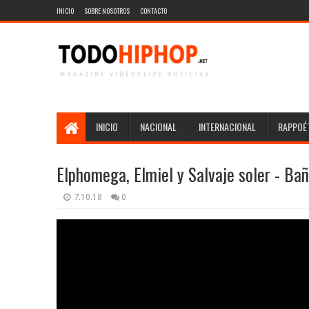
INICIO
SOBRE NOSOTROS
CONTACTO
INICIO
NACIONAL
INTERNACIONAL
RAPPOÉT
Elphomega, Elmiel y Salvaje soler - Ba
7.10.18
0