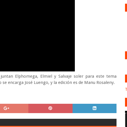
ntan Elphomega, Elmiel y Salvaje soler para este tema
ip se encarga José Luengo, y la edición es de Manu Rosaleny.
T