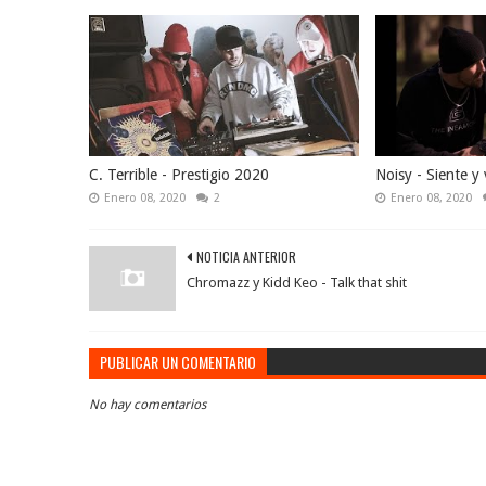
C. Terrible - Prestigio 2020
Noisy - Siente y 
Enero 08, 2020
2
Enero 08, 2020
NOTICIA ANTERIOR
Chromazz y Kidd Keo - Talk that shit
PUBLICAR UN COMENTARIO
No hay comentarios