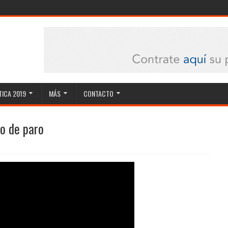
ICA 2019
MÁS
CONTACTO
ño de paro