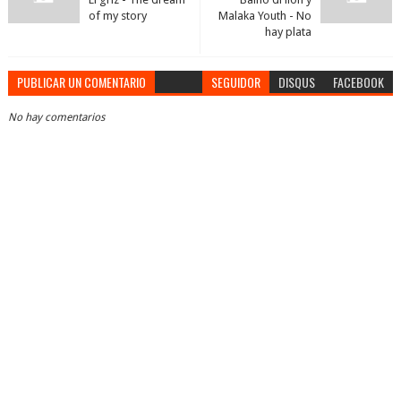
of my story
Malaka Youth - No
hay plata
PUBLICAR UN COMENTARIO
SEGUIDOR
DISQUS
FACEBOOK
No hay comentarios