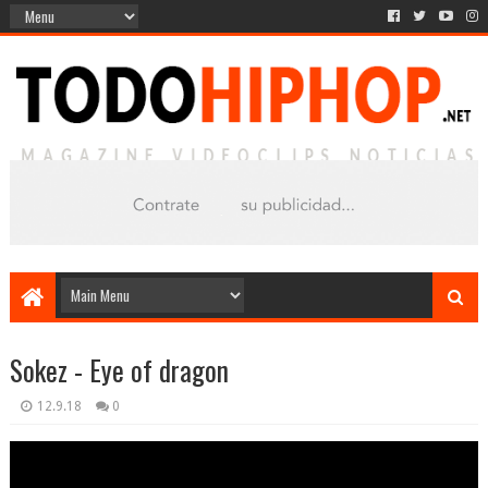
Sokez - Eye of dragon
12.9.18
0