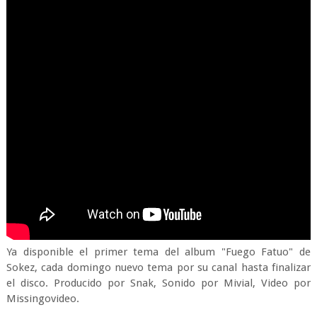
Ya disponible el primer tema del album "Fuego Fatuo" de
Sokez, cada domingo nuevo tema por su canal hasta finalizar
el disco. Producido por Snak, Sonido por Mivial, Video por
Missingovideo.