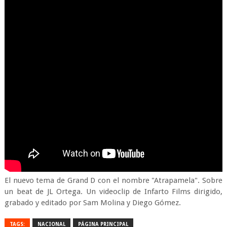
El nuevo tema de Grand D con el nombre "Atrapamela". Sobre
un beat de JL Ortega. Un videoclip de Infarto Films dirigido,
grabado y editado por Sam Molina y Diego Gómez.
TAGS:
NACIONAL
PÁGINA PRINCIPAL