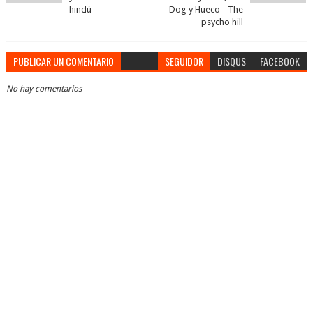
hindú
Dog y Hueco - The
psycho hill
PUBLICAR UN COMENTARIO
SEGUIDOR
DISQUS
FACEBOOK
No hay comentarios