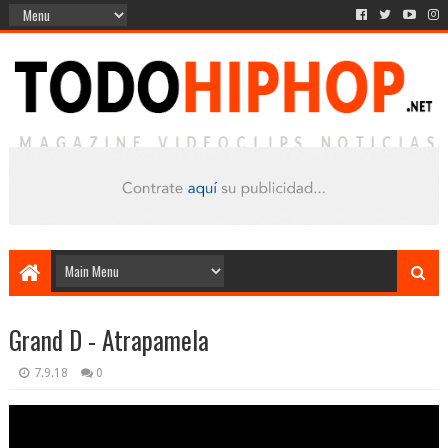
Grand D - Atrapamela
7.9.18
0